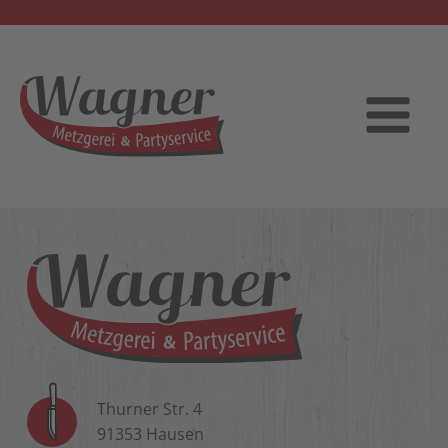
Thurner Str. 4
91353 Hausen