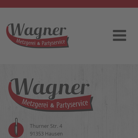
Thurner Str. 4
91353 Hausen