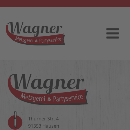
Thurner Str. 4
91353 Hausen