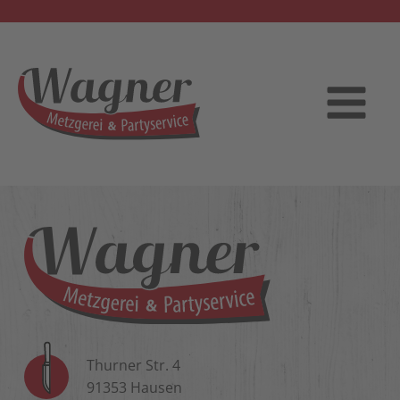
Thurner Str. 4
91353 Hausen