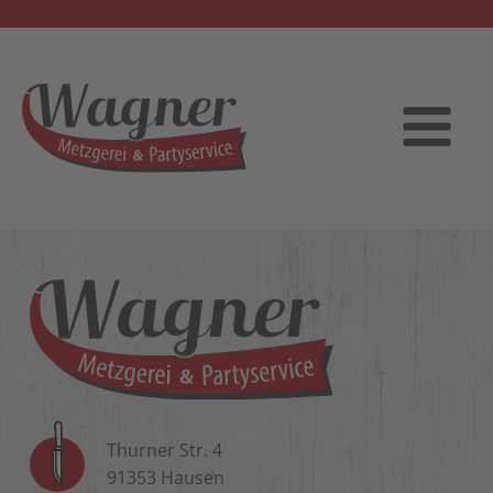
Thurner Str. 4
91353 Hausen